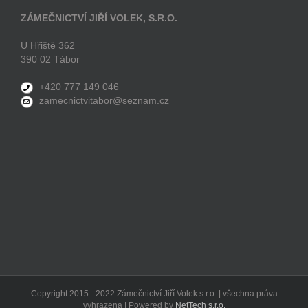
ZÁMEČNICTVÍ JIŘÍ VOLEK, S.R.O.
U Hřiště 362
390 02 Tábor
+420 777 149 046
zamecnictvitabor@seznam.cz
Copyright 2015 - 2022 Zámečnictví Jiří Volek s.r.o. | všechna práva
vyhrazena | Powered by
NetTech s.r.o.