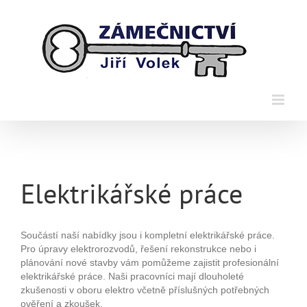
Přeskočit
na
obsah
Elektrikářské práce
Součástí naší nabídky jsou i kompletní elektrikářské práce.
Pro úpravy elektrorozvodů, řešení rekonstrukce nebo i
plánování nové stavby vám pomůžeme zajistit profesionální
elektrikářské práce. Naši pracovníci mají dlouholeté
zkušenosti v oboru elektro včetně příslušných potřebných
ověření a zkoušek.