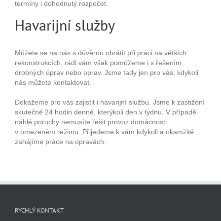
termíny i dohodnutý rozpočet.
Havarijní služby
Můžete se na nás s důvěrou obrátit při práci na větších
rekonstrukcích, rádi vám však pomůžeme i s řešením
drobných úprav nebo oprav. Jsme tady jen pro vás, kdykoli
nás můžete kontaktovat.
Dokážeme pro vás zajistit i havarijní službu. Jsme k zastižení
skutečně 24 hodin denně, kterýkoli den v týdnu. V případě
náhlé poruchy nemusíte řešit provoz domácnosti
v omezeném režimu. Přijedeme k vám kdykoli a okamžitě
zahájíme práce na opravách.
RYCHLÝ KONTAKT