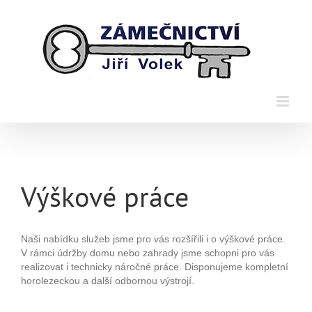
Přeskočit
na
obsah
Výškové práce
Naši nabídku služeb jsme pro vás rozšířili i o výškové práce.
V rámci údržby domu nebo zahrady jsme schopni pro vás
realizovat i technicky náročné práce. Disponujeme kompletní
horolezeckou a další odbornou výstrojí.